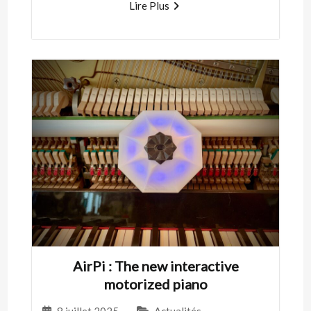
Lire Plus
AirPi : The new interactive
motorized piano
8 juillet 2025
-
Actualités