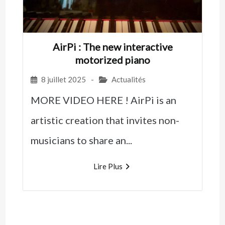
AirPi : The new interactive
motorized piano
8 juillet 2025
-
Actualités
MORE VIDEO HERE ! AirPi is an
artistic creation that invites non-
musicians to share an...
Lire Plus