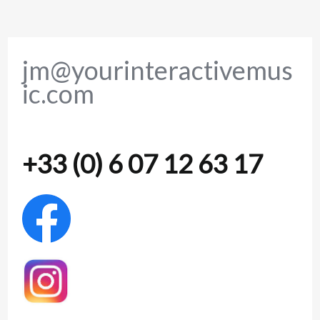
jm@yourinteractivemus
ic.com
+33 (0) 6 07 12 63 17