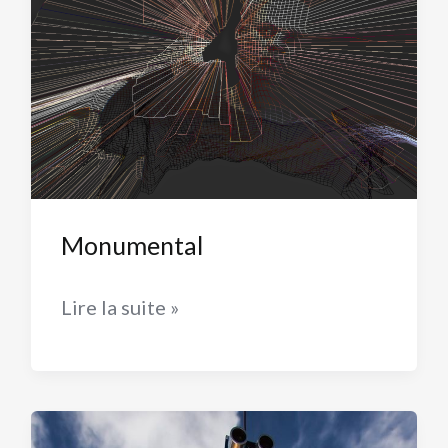
Monumental
Monumental
Lire la suite »