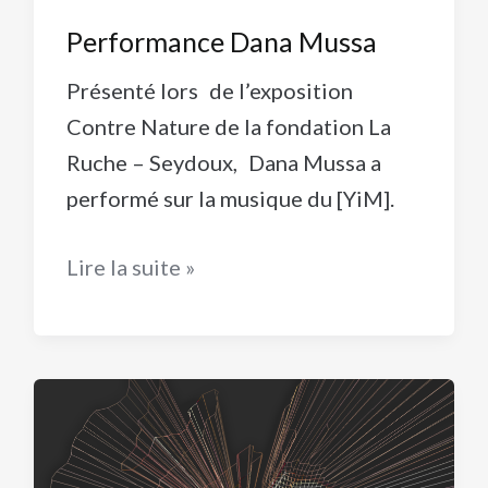
Performance Dana Mussa
Présenté lors de l’exposition
Contre Nature de la fondation La
Ruche – Seydoux, Dana Mussa a
performé sur la musique du [YiM].
Performance
Lire la suite »
Dana
Mussa